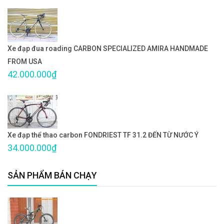
Xe đạp đua roading CARBON SPECIALIZED AMIRA HANDMADE
FROM USA
42.000.000₫
Xe đạp thể thao carbon FONDRIEST TF 31.2 ĐẾN TỪ NƯỚC Ý
34.000.000₫
SẢN PHẨM BÁN CHẠY