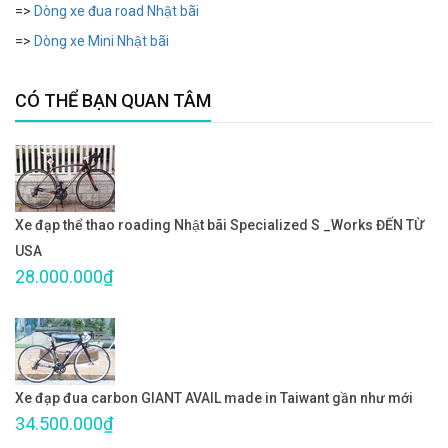
=>
Dòng xe đua road Nhật bãi
=>
Dòng xe Mini Nhật bãi
CÓ THỂ BẠN QUAN TÂM
Xe đạp thể thao roading Nhật bãi Specialized S _Works ĐẾN TỪ
USA
28.000.000₫
Xe đạp đua carbon GIANT AVAIL made in Taiwant gần như mới
34.500.000₫