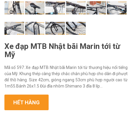
Xe đạp MTB Nhật bãi Marin tới từ
Mỹ
Mã số 597: Xe đạp MTB Nhật bãi Marin tới từ thương hiệu nổi tiếng
của Mỹ. Khung thép càng thép chắc chắn phù hợp cho dân đi phượt
để thồ hàng. Size 42cm, gióng ngang 53cm phù hợp người cao từ
1m55.Bánh 26x1.5 Đùi đĩa nhôm Shimano 3 đĩa 8 líp...
HẾT HÀNG