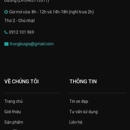
Dương (LH:0965113311)
Giờ mở cửa: 8h - 12h và 14h-18h (nghỉ trưa 2h)
Thứ 2 - Chủ nhật
0912 101 969
trungbuigia@gmail.com
VỀ CHÚNG TÔI
THÔNG TIN
Trang chủ
Tin xe đạp
Giới thiệu
Tư vấn sử dụng
Sản phẩm
Liên hệ