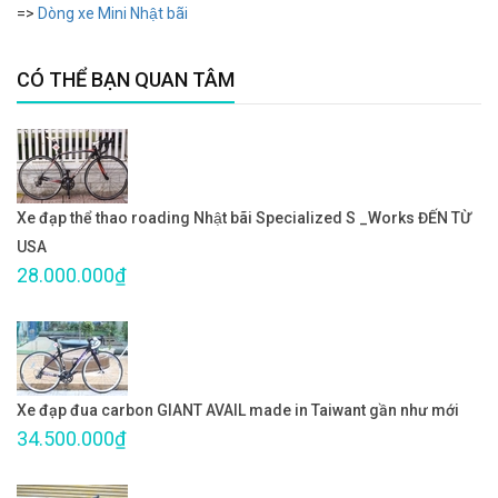
=>
Dòng xe Mini Nhật bãi
CÓ THỂ BẠN QUAN TÂM
Xe đạp thể thao roading Nhật bãi Specialized S _Works ĐẾN TỪ
USA
28.000.000₫
Xe đạp đua carbon GIANT AVAIL made in Taiwant gần như mới
34.500.000₫