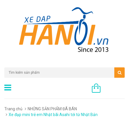
0 sản phẩm
Trang chủ
NHỮNG SẢN PHẨM ĐÃ BÁN
Xe đạp mini trẻ em Nhật bãi Asahi tới từ Nhật Bản