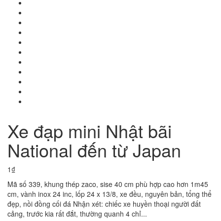
Xe đạp mini Nhật bãi
National đến từ Japan
1₫
Mã số 339, khung thép zaco, sise 40 cm phù hợp cao hơn 1m45
cm, vành inox 24 inc, lốp 24 x 13/8, xe đều, nguyên bản, tổng thể
đẹp, nồi đồng cối đá Nhận xét: chiếc xe huyền thoại người đất
cảng, trước kia rất đắt, thường quanh 4 chỉ...