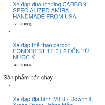
Xe đạp đua roading CARBON
SPECIALIZED AMIRA
HANDMADE FROM USA
42.000.000₫
Xe đạp thể thao carbon
FONDRIEST TF 31.2 ĐẾN TỪ
NƯỚC Ý
34.000.000₫
Sản phẩm bán chạy
Xe đạp địa hình MTB - Downhill
Xrace Dsaw - hàng hiếm