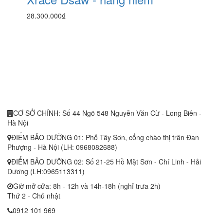
28.300.000₫
CƠ SỞ CHÍNH: Số 44 Ngõ 548 Nguyễn Văn Cừ - Long Biên -
Hà Nội
ĐIỂM BẢO DƯỠNG 01: Phố Tây Sơn, cổng chào thị trân Đan
Phượng - Hà Nội (LH: 0968082688)
ĐIỂM BẢO DƯỠNG 02: Số 21-25 Hồ Mặt Sơn - Chí Linh - Hải
Dương (LH:0965113311)
Giờ mở cửa: 8h - 12h và 14h-18h (nghỉ trưa 2h)
Thứ 2 - Chủ nhật
0912 101 969