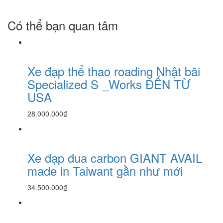
Có thể bạn quan tâm
Xe đạp thể thao roading Nhật bãi
Specialized S _Works ĐẾN TỪ
USA
28.000.000₫
Xe đạp đua carbon GIANT AVAIL
made in Taiwant gần như mới
34.500.000₫