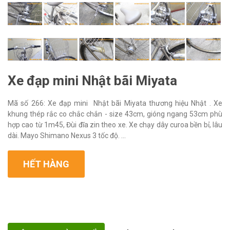
Xe đạp mini Nhật bãi Miyata
Mã số 266: Xe đạp mini Nhật bãi Miyata thương hiệu Nhật . Xe
khung thép rắc co chắc chắn - size 43cm, gióng ngang 53cm phù
hợp cao từ 1m45, Đùi đĩa zin theo xe. Xe chạy dây curoa bền bỉ, lâu
dài. Mayo Shimano Nexus 3 tốc độ. ...
HẾT HÀNG