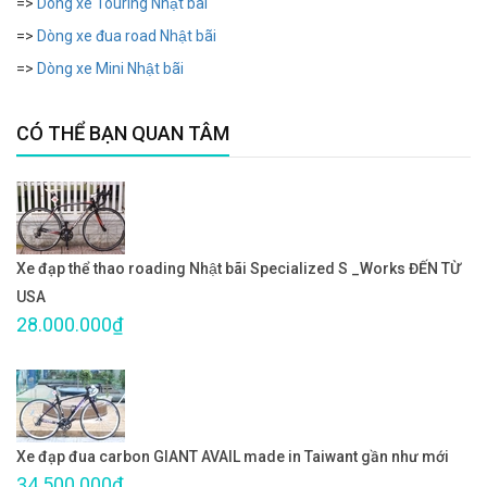
=>
Dòng xe Touring Nhật bãi
=>
Dòng xe đua road Nhật bãi
=>
Dòng xe Mini Nhật bãi
CÓ THỂ BẠN QUAN TÂM
Xe đạp thể thao roading Nhật bãi Specialized S _Works ĐẾN TỪ
USA
28.000.000₫
Xe đạp đua carbon GIANT AVAIL made in Taiwant gần như mới
34.500.000₫