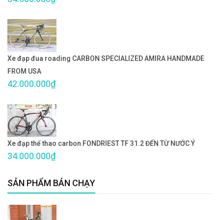
Xe đạp đua roading CARBON SPECIALIZED AMIRA HANDMADE
FROM USA
42.000.000₫
Xe đạp thể thao carbon FONDRIEST TF 31.2 ĐẾN TỪ NƯỚC Ý
34.000.000₫
SẢN PHẨM BÁN CHẠY