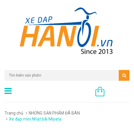
0 sản phẩm
Trang chủ
NHỮNG SẢN PHẨM ĐÃ BÁN
Xe đạp mini Nhật bãi Miyata