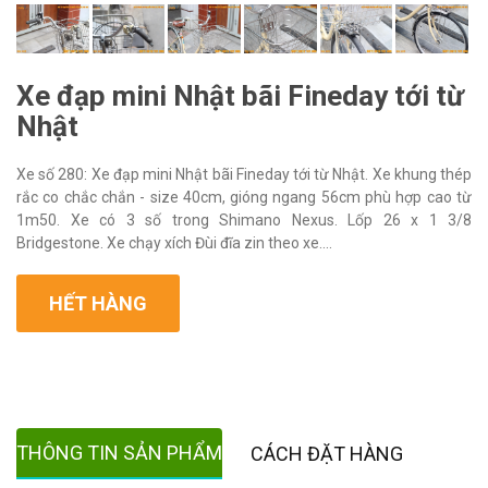
Xe đạp mini Nhật bãi Fineday tới từ
Nhật
Xe số 280: Xe đạp mini Nhật bãi Fineday tới từ Nhật. Xe khung thép
rắc co chắc chắn - size 40cm, gióng ngang 56cm phù hợp cao từ
1m50. Xe có 3 số trong Shimano Nexus. Lốp 26 x 1 3/8
Bridgestone. Xe chạy xích Đùi đĩa zin theo xe....
HẾT HÀNG
THÔNG TIN SẢN PHẨM
CÁCH ĐẶT HÀNG