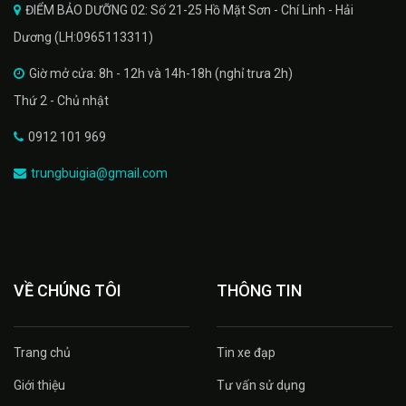
ĐIỂM BẢO DƯỠNG 02: Số 21-25 Hồ Mặt Sơn - Chí Linh - Hải
Dương (LH:0965113311)
Giờ mở cửa: 8h - 12h và 14h-18h (nghỉ trưa 2h)
Thứ 2 - Chủ nhật
0912 101 969
trungbuigia@gmail.com
VỀ CHÚNG TÔI
THÔNG TIN
Trang chủ
Tin xe đạp
Giới thiệu
Tư vấn sử dụng