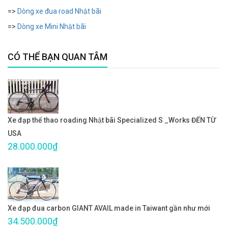
=>
Dòng xe đua road Nhật bãi
=>
Dòng xe Mini Nhật bãi
CÓ THỂ BẠN QUAN TÂM
Xe đạp thể thao roading Nhật bãi Specialized S _Works ĐẾN TỪ
USA
28.000.000₫
Xe đạp đua carbon GIANT AVAIL made in Taiwant gần như mới
34.500.000₫