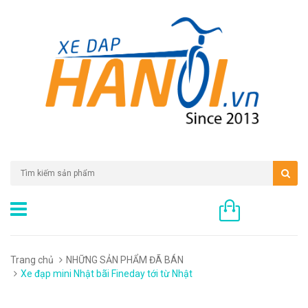
0 sản phẩm
Trang chủ
NHỮNG SẢN PHẨM ĐÃ BÁN
Xe đạp mini Nhật bãi Fineday tới từ Nhật