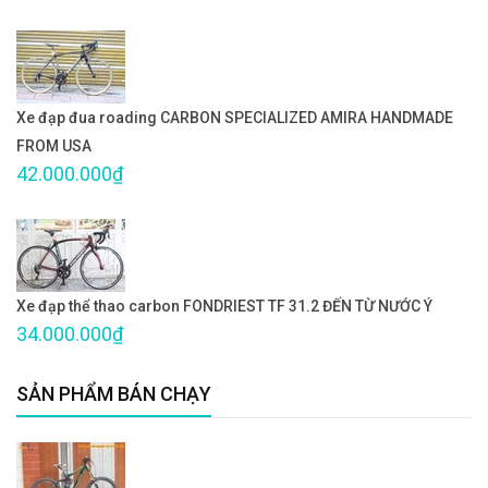
Xe đạp đua roading CARBON SPECIALIZED AMIRA HANDMADE
FROM USA
42.000.000₫
Xe đạp thể thao carbon FONDRIEST TF 31.2 ĐẾN TỪ NƯỚC Ý
34.000.000₫
SẢN PHẨM BÁN CHẠY