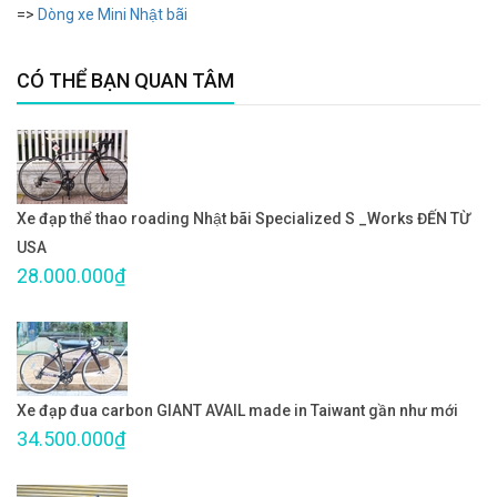
=>
Dòng xe Mini Nhật bãi
CÓ THỂ BẠN QUAN TÂM
Xe đạp thể thao roading Nhật bãi Specialized S _Works ĐẾN TỪ
USA
28.000.000₫
Xe đạp đua carbon GIANT AVAIL made in Taiwant gần như mới
34.500.000₫