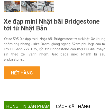
Xe đạp mini Nhật bãi Bridgestone
tới từ Nhật Bản
Xe số 595: Xe đạp mini Nhật bãi Bridgestone tới từ Nhật. Xe khung
nhôm nhẹ nhàng - size 34cm, gióng ngang 52cm phù hợp cao từ
1m33. Bánh 22x 1.75, lốp zin Bridgestone còn mới Đùi đĩa, mayo
zin theo xe. Vành nhôm. Gác baga inox. Phanh bi sau
Bridgestone....
HẾT HÀNG
THÔNG TIN SẢN PHẨM
CÁCH ĐẶT HÀNG