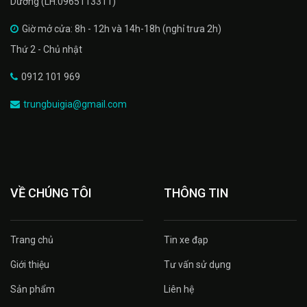
Dương (LH:0965113311)
Giờ mở cửa: 8h - 12h và 14h-18h (nghỉ trưa 2h)
Thứ 2 - Chủ nhật
0912 101 969
trungbuigia@gmail.com
VỀ CHÚNG TÔI
THÔNG TIN
Trang chủ
Tin xe đạp
Giới thiệu
Tư vấn sử dụng
Sản phẩm
Liên hệ