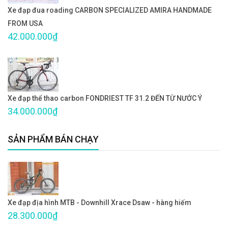
Xe đạp đua roading CARBON SPECIALIZED AMIRA HANDMADE
FROM USA
42.000.000₫
Xe đạp thể thao carbon FONDRIEST TF 31.2 ĐẾN TỪ NƯỚC Ý
34.000.000₫
SẢN PHẨM BÁN CHẠY
Xe đạp địa hình MTB - Downhill Xrace Dsaw - hàng hiếm
28.300.000₫