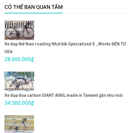
CÓ THỂ BẠN QUAN TÂM
Xe đạp thể thao roading Nhật bãi Specialized S _Works ĐẾN TỪ
USA
28.000.000₫
Xe đạp đua carbon GIANT AVAIL made in Taiwant gần như mới
34.500.000₫