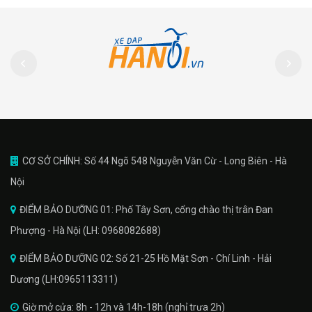
CƠ SỞ CHÍNH: Số 44 Ngõ 548 Nguyễn Văn Cừ - Long Biên - Hà
Nội
ĐIỂM BẢO DƯỠNG 01: Phố Tây Sơn, cổng chào thị trân Đan
Phượng - Hà Nội (LH: 0968082688)
ĐIỂM BẢO DƯỠNG 02: Số 21-25 Hồ Mặt Sơn - Chí Linh - Hải
Dương (LH:0965113311)
Giờ mở cửa: 8h - 12h và 14h-18h (nghỉ trưa 2h)