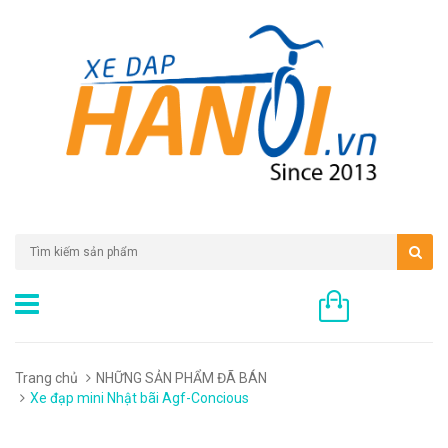
0 sản phẩm
Trang chủ
NHỮNG SẢN PHẨM ĐÃ BÁN
Xe đạp mini Nhật bãi Agf-Concious