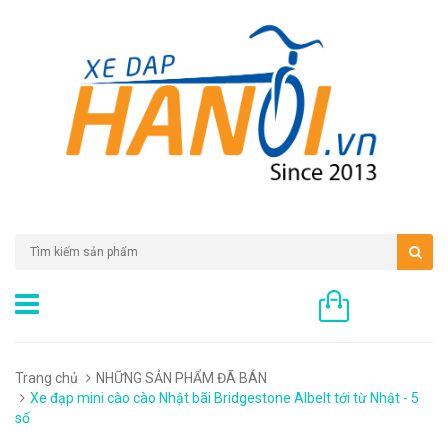
0 sản phẩm
Trang chủ
NHỮNG SẢN PHẨM ĐÃ BÁN
Xe đạp mini cào cào Nhật bãi Bridgestone Albelt tới từ Nhật - 5
số