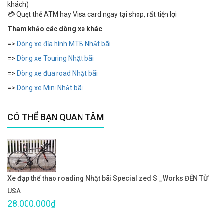
khách)
💳 Quẹt thẻ ATM hay Visa card ngay tại shop, rất tiện lợi
Tham khảo các dòng xe khác
=>
Dòng xe địa hình MTB Nhật bãi
=>
Dòng xe Touring Nhật bãi
=>
Dòng xe đua road Nhật bãi
=>
Dòng xe Mini Nhật bãi
CÓ THỂ BẠN QUAN TÂM
Xe đạp thể thao roading Nhật bãi Specialized S _Works ĐẾN TỪ
USA
28.000.000₫