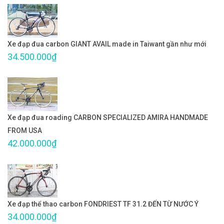
Xe đạp đua carbon GIANT AVAIL made in Taiwant gần như mới
34.500.000₫
Xe đạp đua roading CARBON SPECIALIZED AMIRA HANDMADE
FROM USA
42.000.000₫
Xe đạp thể thao carbon FONDRIEST TF 31.2 ĐẾN TỪ NƯỚC Ý
34.000.000₫