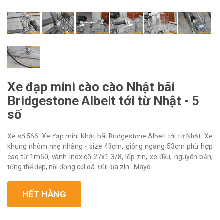
Xe đạp mini cào cào Nhật bãi
Bridgestone Albelt tới từ Nhật - 5
số
Xe số 566: Xe đạp mini Nhật bãi Bridgestone Albelt tới từ Nhật. Xe
khung nhôm nhẹ nhàng - size 43cm, gióng ngang 53cm phù hợp
cao từ 1m50, vành inox cỡ 27x1 3/8, lốp zin, xe đều, nguyên bản,
tổng thể đẹp, nồi đồng cối đá. Đùi đĩa zin. Mayo...
HẾT HÀNG