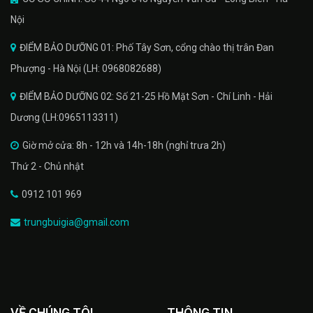
Nội
ĐIỂM BẢO DƯỠNG 01: Phố Tây Sơn, cổng chào thị trân Đan
Phượng - Hà Nội (LH: 0968082688)
ĐIỂM BẢO DƯỠNG 02: Số 21-25 Hồ Mặt Sơn - Chí Linh - Hải
Dương (LH:0965113311)
Giờ mở cửa: 8h - 12h và 14h-18h (nghỉ trưa 2h)
Thứ 2 - Chủ nhật
0912 101 969
trungbuigia@gmail.com
VỀ CHÚNG TÔI
THÔNG TIN