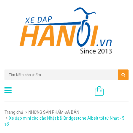
0 sản phẩm
Trang chủ
NHỮNG SẢN PHẨM ĐÃ BÁN
Xe đạp mini cào cào Nhật bãi Bridgestone Albelt tới từ Nhật - 5
số