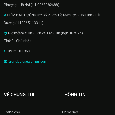
Phượng - Hà Nội (LH: 0968082688)
ĐIỂM BẢO DƯỠNG 02: Số 21-25 Hồ Mặt Sơn - Chí Linh - Hải
Dương (LH:0965113311)
Giờ mở cửa: 8h - 12h và 14h-18h (nghỉ trưa 2h)
Thứ 2 - Chủ nhật
0912 101 969
trungbuigia@gmail.com
VỀ CHÚNG TÔI
THÔNG TIN
Trang chủ
Tin xe đạp