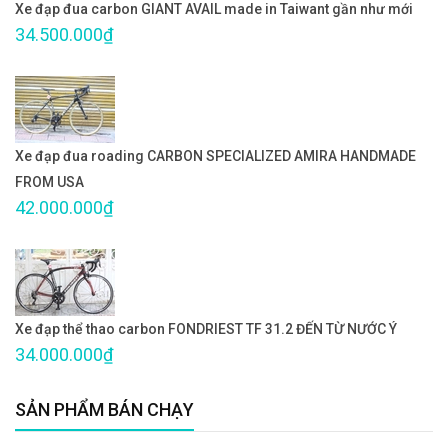
Xe đạp đua carbon GIANT AVAIL made in Taiwant gần như mới
34.500.000₫
Xe đạp đua roading CARBON SPECIALIZED AMIRA HANDMADE
FROM USA
42.000.000₫
Xe đạp thể thao carbon FONDRIEST TF 31.2 ĐẾN TỪ NƯỚC Ý
34.000.000₫
SẢN PHẨM BÁN CHẠY