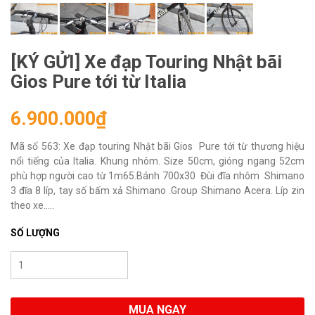
[KÝ GỬI] Xe đạp Touring Nhật bãi
Gios Pure tới từ Italia
6.900.000₫
Mã số 563: Xe đạp touring Nhật bãi Gios Pure tới từ thương hiệu
nổi tiếng của Italia. Khung nhôm. Size 50cm, gióng ngang 52cm
phù hợp người cao từ 1m65.Bánh 700x30 Đùi đĩa nhôm Shimano
3 đĩa 8 líp, tay số bấm xả Shimano .Group Shimano Acera. Líp zin
theo xe.....
SỐ LƯỢNG
MUA NGAY