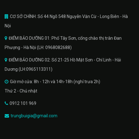
CƠ SỞ CHÍNH: Số 44 Ngõ 548 Nguyễn Văn Cừ - Long Biên - Hà
Nội
ĐIỂM BẢO DƯỠNG 01: Phố Tây Sơn, cổng chào thị trân Đan
Phượng - Hà Nội (LH: 0968082688)
ĐIỂM BẢO DƯỠNG 02: Số 21-25 Hồ Mặt Sơn - Chí Linh - Hải
Dương (LH:0965113311)
Giờ mở cửa: 8h - 12h và 14h-18h (nghỉ trưa 2h)
Thứ 2 - Chủ nhật
0912 101 969
trungbuigia@gmail.com