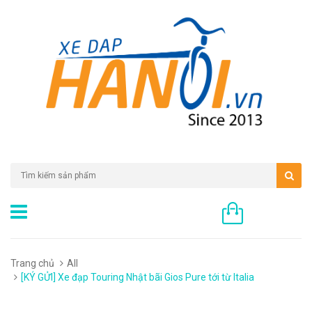
0 sản phẩm
Trang chủ
All
[KÝ GỬI] Xe đạp Touring Nhật bãi Gios Pure tới từ Italia