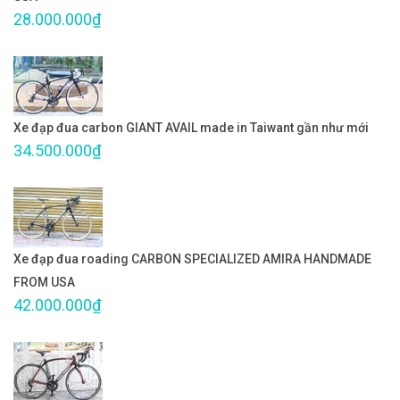
28.000.000₫
Xe đạp đua carbon GIANT AVAIL made in Taiwant gần như mới
34.500.000₫
Xe đạp đua roading CARBON SPECIALIZED AMIRA HANDMADE
FROM USA
42.000.000₫