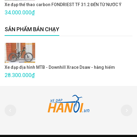
Xe đạp thể thao carbon FONDRIEST TF 31.2 ĐẾN TỪ NƯỚC Ý
34.000.000₫
SẢN PHẨM BÁN CHẠY
Xe đạp địa hình MTB - Downhill Xrace Dsaw - hàng hiếm
28.300.000₫