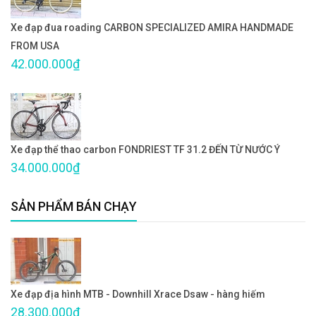
Xe đạp đua roading CARBON SPECIALIZED AMIRA HANDMADE
FROM USA
42.000.000₫
Xe đạp thể thao carbon FONDRIEST TF 31.2 ĐẾN TỪ NƯỚC Ý
34.000.000₫
SẢN PHẨM BÁN CHẠY
Xe đạp địa hình MTB - Downhill Xrace Dsaw - hàng hiếm
28.300.000₫