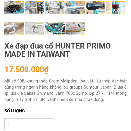
Xe đạp đua cổ HUNTER PRIMO
MADE IN TAIWANT
17.500.000₫
Mã số 908, khung thép Crom Molipden, loại vật liệu thép đặc biệt
dùng trong ngành hàng không, bộ groups Suntour Japan, 2 đĩa 6
líp, đùi đĩa Sakae Shimano, vành 700c Sumo, lốp 27 x 1 1/4 thông
dụng, may o nhôm SR , vành nhôm coi như chưa dùng,...
SỐ LƯỢNG