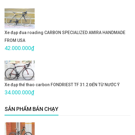
Xe đạp đua roading CARBON SPECIALIZED AMIRA HANDMADE
FROM USA
42.000.000₫
Xe đạp thể thao carbon FONDRIEST TF 31.2 ĐẾN TỪ NƯỚC Ý
34.000.000₫
SẢN PHẨM BÁN CHẠY