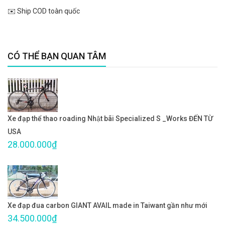
✉️ Ship COD toàn quốc
CÓ THỂ BẠN QUAN TÂM
Xe đạp thể thao roading Nhật bãi Specialized S _Works ĐẾN TỪ
USA
28.000.000₫
Xe đạp đua carbon GIANT AVAIL made in Taiwant gần như mới
34.500.000₫