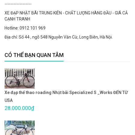
------------------
XE ĐẠP NHẬT BÃI TRUNG KIÊN - CHẤT LƯỢNG HÀNG ĐẦU - GIÁ CẢ
CẠNH TRANH
Hotline: 0912 101 969
Địa chỉ: Số 44 , ngõ 548 Nguyễn Văn Cừ, Long Biên, Hà Nội.
CÓ THỂ BẠN QUAN TÂM
Xe đạp thể thao roading Nhật bãi Specialized S _Works ĐẾN TỪ
USA
28.000.000₫