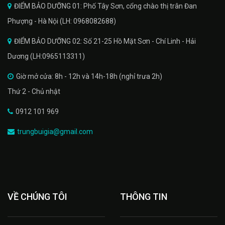
ĐIỂM BẢO DƯỠNG 01: Phố Tây Sơn, cổng chào thị trân Đan
Phượng - Hà Nội (LH: 0968082688)
ĐIỂM BẢO DƯỠNG 02: Số 21-25 Hồ Mặt Sơn - Chí Linh - Hải
Dương (LH:0965113311)
Giờ mở cửa: 8h - 12h và 14h-18h (nghỉ trưa 2h)
Thứ 2 - Chủ nhật
0912 101 969
trungbuigia@gmail.com
VỀ CHÚNG TÔI
THÔNG TIN