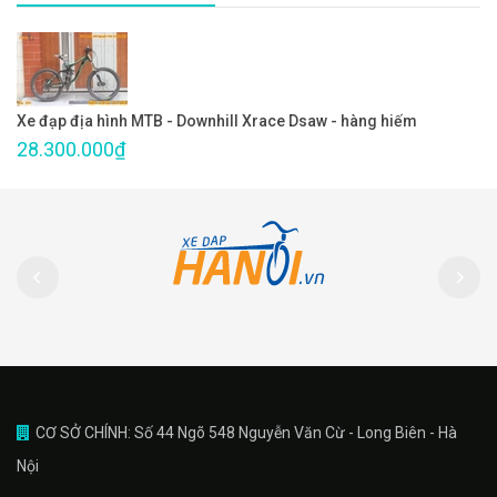
Xe đạp địa hình MTB - Downhill Xrace Dsaw - hàng hiếm
28.300.000₫
CƠ SỞ CHÍNH: Số 44 Ngõ 548 Nguyễn Văn Cừ - Long Biên - Hà
Nội