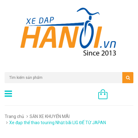
0 sản phẩm
Trang chủ
SĂN XE KHUYẾN MÃI
Xe đạp thể thao touring Nhật bãi LIG ĐẾ TỪ JAPAN