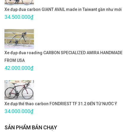
Xe đạp đua carbon GIANT AVAIL made in Taiwant gần như mới
34.500.000₫
Xe đạp đua roading CARBON SPECIALIZED AMIRA HANDMADE
FROM USA
42.000.000₫
Xe đạp thể thao carbon FONDRIEST TF 31.2 ĐẾN TỪ NƯỚC Ý
34.000.000₫
SẢN PHẨM BÁN CHẠY