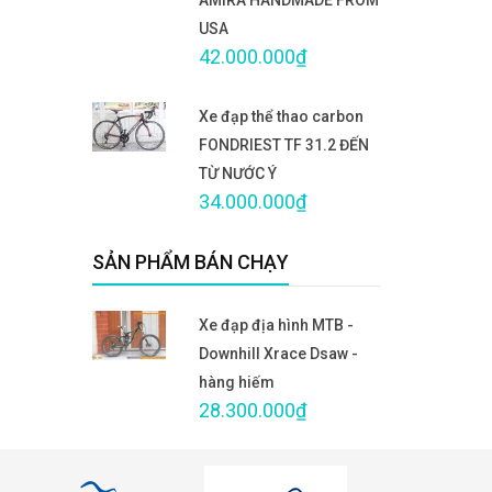
USA
42.000.000₫
Xe đạp thể thao carbon
FONDRIEST TF 31.2 ĐẾN
TỪ NƯỚC Ý
34.000.000₫
SẢN PHẨM BÁN CHẠY
Xe đạp địa hình MTB -
Downhill Xrace Dsaw -
hàng hiếm
28.300.000₫