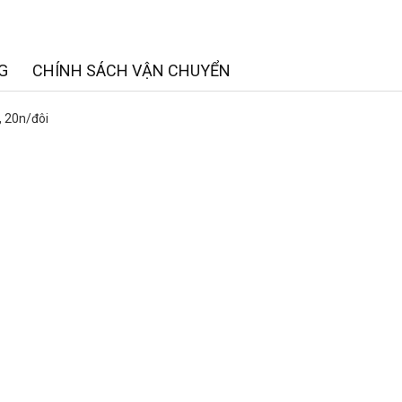
G
CHÍNH SÁCH VẬN CHUYỂN
ẻ, 20n/đôi