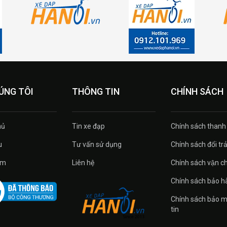
ÚNG TÔI
THÔNG TIN
CHÍNH SÁCH
ủ
Tin xe đạp
Chính sách thanh
u
Tư vấn sử dụng
Chính sách đổi tra
̉m
Liên hệ
Chính sách vận c
Chính sách bảo h
Chính sách bảo m
tin