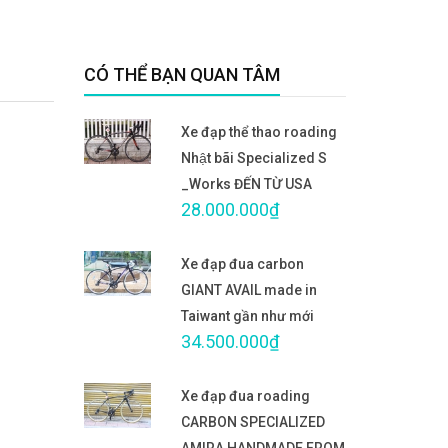
CÓ THỂ BẠN QUAN TÂM
Xe đạp thể thao roading
Nhật bãi Specialized S
_Works ĐẾN TỪ USA
28.000.000₫
Xe đạp đua carbon
GIANT AVAIL made in
Taiwant gần như mới
34.500.000₫
Xe đạp đua roading
CARBON SPECIALIZED
AMIRA HANDMADE FROM