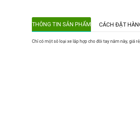
THÔNG TIN SẢN PHẨM
CÁCH ĐẶT HÀN
Chỉ có một sô loại xe lắp hợp cho đôi tay năm này, giá r