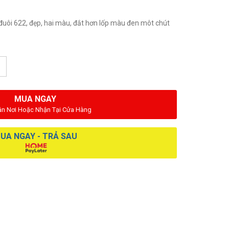
 đuôi 622, đẹp, hai màu, đắt hơn lốp màu đen môt chút
MUA NGAY
ận Nơi Hoặc Nhận Tại Cửa Hàng
UA NGAY - TRẢ SAU