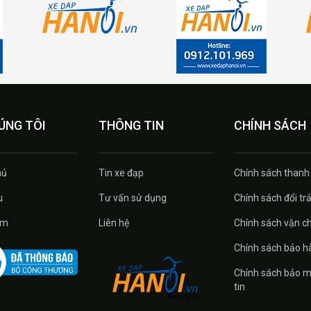
ÚNG TÔI
THÔNG TIN
CHÍNH SÁCH
ủ
Tin xe đạp
Chính sách thanh
u
Tư vấn sử dụng
Chính sách đổi tra
̉m
Liên hệ
Chính sách vận c
Chính sách bảo h
Chính sách bảo m
tin