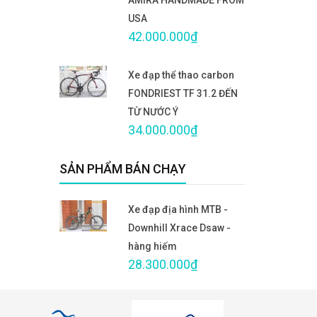
USA
42.000.000₫
Xe đạp thể thao carbon
FONDRIEST TF 31.2 ĐẾN
TỪ NƯỚC Ý
34.000.000₫
SẢN PHẨM BÁN CHẠY
Xe đạp địa hình MTB -
Downhill Xrace Dsaw -
hàng hiếm
28.300.000₫