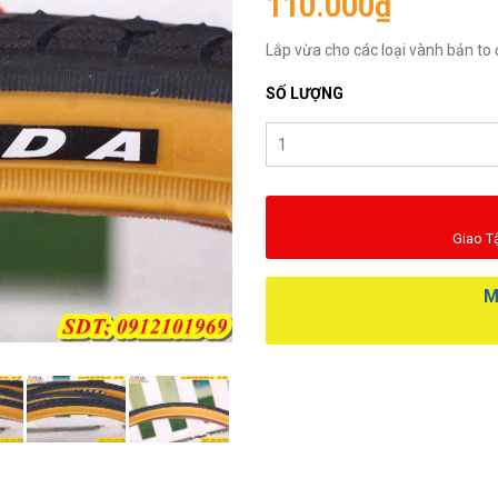
110.000₫
Lắp vừa cho các loại vành bản to
SỐ LƯỢNG
Giao T
M