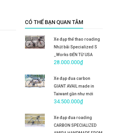
CÓ THỂ BẠN QUAN TÂM
Xe đạp thể thao roading
Nhật bãi Specialized S
_Works ĐẾN TỪ USA
28.000.000₫
Xe đạp đua carbon
GIANT AVAIL made in
Taiwant gần như mới
34.500.000₫
Xe đạp đua roading
CARBON SPECIALIZED
AMIRA HANDMADE FROM