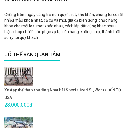
Chống trộm ngày càng trở nên quyết liêt, khó khăn, chúng tôi có rất
nhiều mẫu khóa nhât, cả cũ và mới, giá cả biên động, chức năng
khóa cho mỗi loại môt khác nhau, cách lắp đặt cũng khác nhau,
hiện shop chỉ đủ sức phục vụ tại của hàng, không ship, thành thât
sorry tới quý khách
CÓ THỂ BẠN QUAN TÂM
Xe đạp thể thao roading Nhật bãi Specialized S _Works ĐẾN TỪ
USA
28.000.000₫