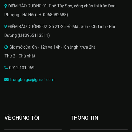
ĐIỂM BẢO DƯỠNG 01: Phố Tây Sơn, cổng chào thị trân Đan
Phượng - Hà Nội (LH: 0968082688)
ĐIỂM BẢO DƯỠNG 02: Số 21-25 Hồ Mặt Sơn - Chí Linh - Hải
Dương (LH:0965113311)
Giờ mở cửa: 8h - 12h và 14h-18h (nghỉ trưa 2h)
Thứ 2 - Chủ nhật
0912 101 969
trungbuigia@gmail.com
VỀ CHÚNG TÔI
THÔNG TIN