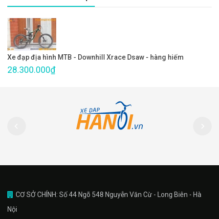
Xe đạp địa hình MTB - Downhill Xrace Dsaw - hàng hiếm
28.300.000₫
CƠ SỞ CHÍNH: Số 44 Ngõ 548 Nguyễn Văn Cừ - Long Biên - Hà
Nội