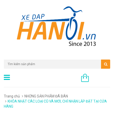
0 sản phẩm
Trang chủ
NHỮNG SẢN PHẨM ĐÃ BÁN
KHÓA NHẬT CÁC LOẠI CŨ VÀ MỚI, CHỈ NHẬN LẮP ĐẶT TẠI CỬA
HÀNG