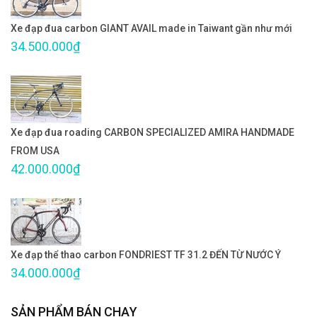
Xe đạp đua carbon GIANT AVAIL made in Taiwant gần như mới
34.500.000₫
Xe đạp đua roading CARBON SPECIALIZED AMIRA HANDMADE
FROM USA
42.000.000₫
Xe đạp thể thao carbon FONDRIEST TF 31.2 ĐẾN TỪ NƯỚC Ý
34.000.000₫
SẢN PHẨM BÁN CHẠY