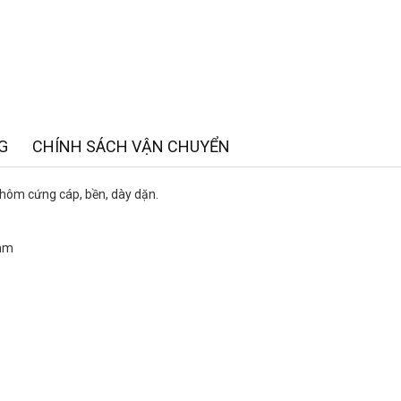
G
CHÍNH SÁCH VẬN CHUYỂN
nhôm cứng cáp, bền, dày dặn.
5mm