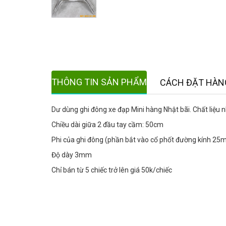
THÔNG TIN SẢN PHẨM
CÁCH ĐẶT HÀN
Dư dùng ghi đông xe đạp Mini hàng Nhật bãi. Chất liệu 
Chiều dài giữa 2 đầu tay cầm: 50cm
Phi của ghi đông (phần bắt vào cổ phốt đường kính 2
Độ dày 3mm
Chỉ bán từ 5 chiếc trở lên giá 50k/chiếc