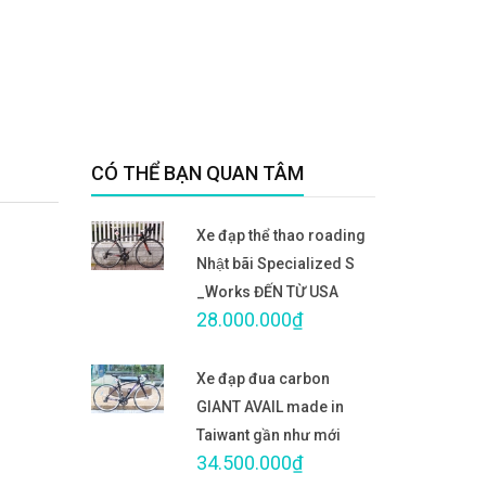
CÓ THỂ BẠN QUAN TÂM
Xe đạp thể thao roading
Nhật bãi Specialized S
_Works ĐẾN TỪ USA
28.000.000₫
Xe đạp đua carbon
GIANT AVAIL made in
Taiwant gần như mới
34.500.000₫