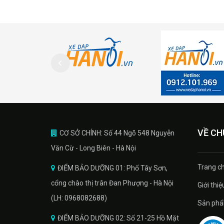
VỀ CH
CƠ SỞ CHÍNH: Số 44 Ngõ 548 Nguyễn
Văn Cừ - Long Biên - Hà Nội
Trang ch
ĐIỂM BẢO DƯỠNG 01: Phố Tây Sơn,
cổng chào thị trân Đan Phượng - Hà Nội
Giới thiệ
(LH: 0968082688)
Sản phâ
ĐIỂM BẢO DƯỠNG 02: Số 21-25 Hồ Mặt