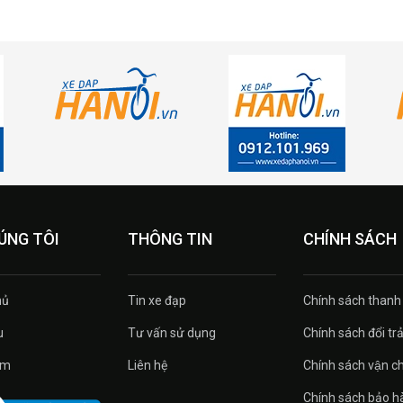
ÚNG TÔI
THÔNG TIN
CHÍNH SÁCH
ủ
Tin xe đạp
Chính sách thanh
u
Tư vấn sử dụng
Chính sách đổi tra
̉m
Liên hệ
Chính sách vận c
Chính sách bảo h