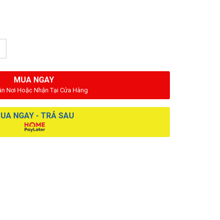
MUA NGAY
ận Nơi Hoặc Nhận Tại Cửa Hàng
UA NGAY - TRẢ SAU