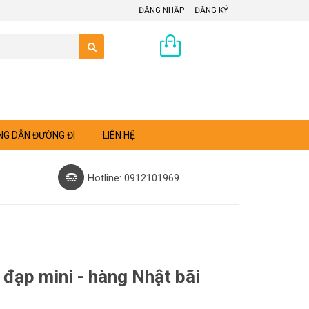
ĐĂNG NHẬP
ĐĂNG KÝ
0 sản phẩm
G DẪN ĐƯỜNG ĐI
LIÊN HỆ
Hotline: 0912101969
đạp mini - hàng Nhật bãi