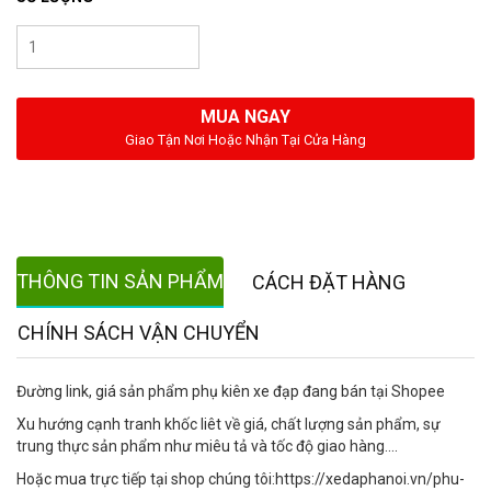
MUA NGAY
Giao Tận Nơi Hoặc Nhận Tại Cửa Hàng
THÔNG TIN SẢN PHẨM
CÁCH ĐẶT HÀNG
CHÍNH SÁCH VẬN CHUYỂN
Đường link, giá sản phẩm phụ kiên xe đạp đang bán tại Shopee
Xu hướng cạnh tranh khốc liêt về giá, chất lượng sản phẩm, sự
trung thực sản phẩm như miêu tả và tốc độ giao hàng....
Hoặc mua trực tiếp tại shop chúng tôi:https://xedaphanoi.vn/phu-