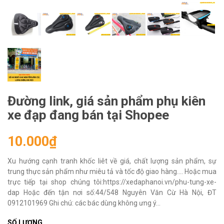
Đường link, giá sản phẩm phụ kiên
xe đạp đang bán tại Shopee
10.000₫
Xu hướng cạnh tranh khốc liêt về giá, chất lượng sản phẩm, sự
trung thực sản phẩm như miêu tả và tốc độ giao hàng.... Hoặc mua
trực tiếp tại shop chúng tôi:https://xedaphanoi.vn/phu-tung-xe-
dap Hoặc đến tận nơi số:44/548 Nguyên Văn Cừ Hà Nội, ĐT
0912101969 Ghi chú: các bác dùng không ưng ý...
SỐ LƯỢNG