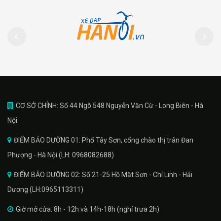
CƠ SỞ CHÍNH: Số 44 Ngõ 548 Nguyễn Văn Cừ - Long Biên - Hà
Nội
ĐIỂM BẢO DƯỠNG 01: Phố Tây Sơn, cổng chào thị trân Đan
Phượng - Hà Nội (LH: 0968082688)
ĐIỂM BẢO DƯỠNG 02: Số 21-25 Hồ Mặt Sơn - Chí Linh - Hải
Dương (LH:0965113311)
Giờ mở cửa: 8h - 12h và 14h-18h (nghỉ trưa 2h)