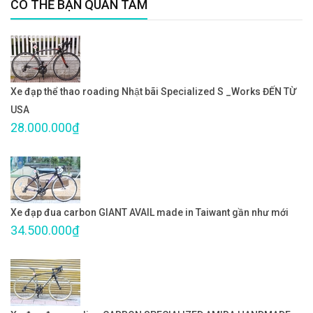
CÓ THỂ BẠN QUAN TÂM
Xe đạp thể thao roading Nhật bãi Specialized S _Works ĐẾN TỪ
USA
28.000.000₫
Xe đạp đua carbon GIANT AVAIL made in Taiwant gần như mới
34.500.000₫