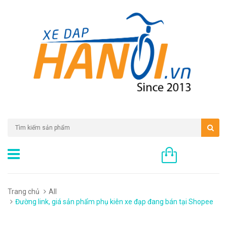
0 sản phẩm
Trang chủ
All
Đường link, giá sản phẩm phụ kiên xe đạp đang bán tại Shopee