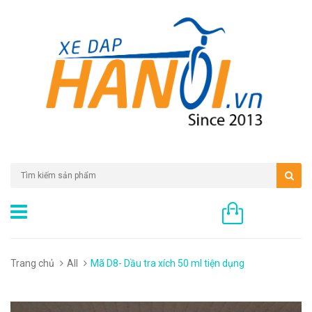
0 sản phẩm
Trang chủ
All
Mã D8- Dầu tra xích 50 ml tiện dụng