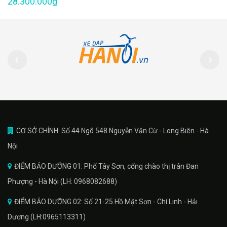
28.300.000₫
CƠ SỞ CHÍNH: Số 44 Ngõ 548 Nguyễn Văn Cừ - Long Biên - Hà
Nội
ĐIỂM BẢO DƯỠNG 01: Phố Tây Sơn, cổng chào thị trân Đan
Phượng - Hà Nội (LH: 0968082688)
ĐIỂM BẢO DƯỠNG 02: Số 21-25 Hồ Mặt Sơn - Chí Linh - Hải
Dương (LH:0965113311)