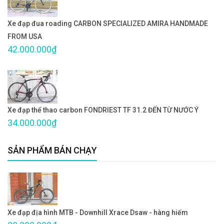
Xe đạp đua roading CARBON SPECIALIZED AMIRA HANDMADE
FROM USA
42.000.000₫
Xe đạp thể thao carbon FONDRIEST TF 31.2 ĐẾN TỪ NƯỚC Ý
34.000.000₫
SẢN PHẨM BÁN CHẠY
Xe đạp địa hình MTB - Downhill Xrace Dsaw - hàng hiếm