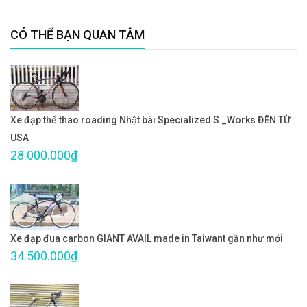
CÓ THỂ BẠN QUAN TÂM
Xe đạp thể thao roading Nhật bãi Specialized S _Works ĐẾN TỪ
USA
28.000.000₫
Xe đạp đua carbon GIANT AVAIL made in Taiwant gần như mới
34.500.000₫