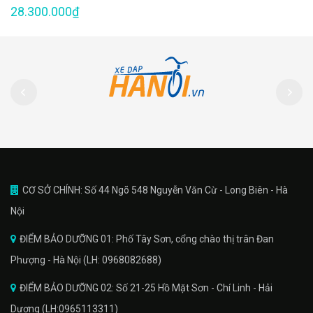
28.300.000₫
CƠ SỞ CHÍNH: Số 44 Ngõ 548 Nguyễn Văn Cừ - Long Biên - Hà
Nội
ĐIỂM BẢO DƯỠNG 01: Phố Tây Sơn, cổng chào thị trân Đan
Phượng - Hà Nội (LH: 0968082688)
ĐIỂM BẢO DƯỠNG 02: Số 21-25 Hồ Mặt Sơn - Chí Linh - Hải
Dương (LH:0965113311)