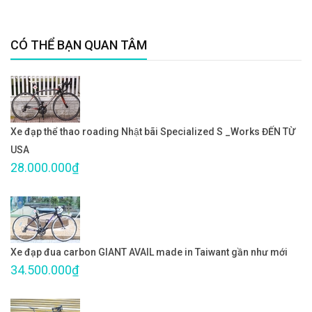
CÓ THỂ BẠN QUAN TÂM
Xe đạp thể thao roading Nhật bãi Specialized S _Works ĐẾN TỪ
USA
28.000.000₫
Xe đạp đua carbon GIANT AVAIL made in Taiwant gần như mới
34.500.000₫