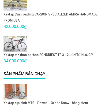
Xe đạp đua roading CARBON SPECIALIZED AMIRA HANDMADE
FROM USA
42.000.000₫
Xe đạp thể thao carbon FONDRIEST TF 31.2 ĐẾN TỪ NƯỚC Ý
34.000.000₫
SẢN PHẨM BÁN CHẠY
Xe đạp địa hình MTB - Downhill Xrace Dsaw - hàng hiếm