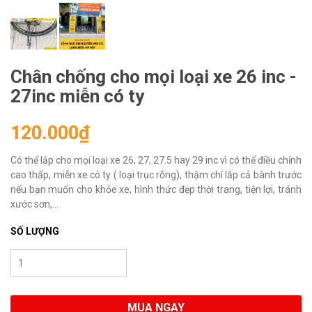
Chân chống cho mọi loại xe 26 inc -
27inc miễn có ty
120.000₫
Có thể lắp cho mọi loại xe 26, 27, 27.5 hay 29 inc vì có thể điều chỉnh
cao thấp, miễn xe có ty ( loại trục rỗng), thậm chí lắp cả bành trước
nếu bạn muốn cho khỏe xe, hình thức đẹp thời trang, tiện lợi, tránh
xước sơn,...
SỐ LƯỢNG
MUA NGAY