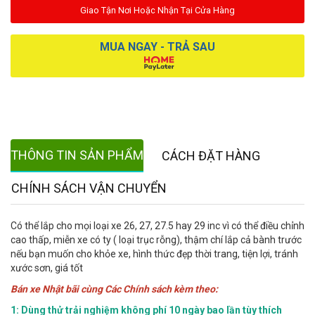
Giao Tận Nơi Hoặc Nhận Tại Cửa Hàng
MUA NGAY - TRẢ SAU
THÔNG TIN SẢN PHẨM
CÁCH ĐẶT HÀNG
CHÍNH SÁCH VẬN CHUYỂN
Có thể lắp cho mọi loại xe 26, 27, 27.5 hay 29 inc vì có thể điều chỉnh
cao thấp, miễn xe có ty ( loại trục rỗng), thậm chí lắp cả bành trước
nếu bạn muốn cho khỏe xe, hình thức đẹp thời trang, tiện lợi, tránh
xước sơn, giá tốt
Bán xe Nhật bãi cùng Các Chính sách kèm theo:
1: Dùng thử trải nghiệm không phí 10 ngày bao lần tùy thích