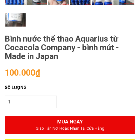
Bình nước thể thao Aquarius từ
Cocacola Company - bình mút -
Made in Japan
100.000₫
SỐ LƯỢNG
MUA NGAY
Giao Tận Nơi Hoặc Nhận Tại Cửa Hàng