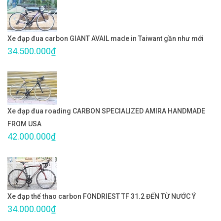
Xe đạp đua carbon GIANT AVAIL made in Taiwant gần như mới
34.500.000₫
Xe đạp đua roading CARBON SPECIALIZED AMIRA HANDMADE
FROM USA
42.000.000₫
Xe đạp thể thao carbon FONDRIEST TF 31.2 ĐẾN TỪ NƯỚC Ý
34.000.000₫