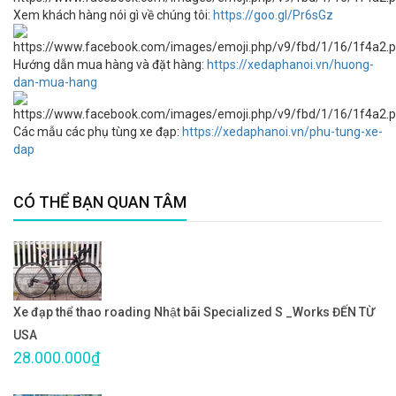
Xem khách hàng nói gì về chúng tôi:
https://goo.gl/Pr6sGz
Hướng dẫn mua hàng và đặt hàng:
https://xedaphanoi.vn/huong-
dan-mua-hang
Các mẫu các phụ tùng xe đạp:
https://xedaphanoi.vn/phu-tung-xe-
dap
CÓ THỂ BẠN QUAN TÂM
Xe đạp thể thao roading Nhật bãi Specialized S _Works ĐẾN TỪ
USA
28.000.000₫