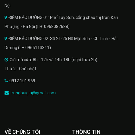
Nội
ĐIỂM BẢO DƯỠNG 01: Phố Tây Sơn, cổng chào thị trân Đan
Phượng - Hà Nội (LH: 0968082688)
ĐIỂM BẢO DƯỠNG 02: Số 21-25 Hồ Mặt Sơn - Chí Linh - Hải
Dương (LH:0965113311)
Giờ mở cửa: 8h - 12h và 14h-18h (nghỉ trưa 2h)
Thứ 2 - Chủ nhật
0912 101 969
trungbuigia@gmail.com
VỀ CHÚNG TÔI
THÔNG TIN