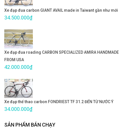
Xe đạp đua carbon GIANT AVAIL made in Taiwant gần như mới
34.500.000₫
Xe đạp đua roading CARBON SPECIALIZED AMIRA HANDMADE
FROM USA
42.000.000₫
Xe đạp thể thao carbon FONDRIEST TF 31.2 ĐẾN TỪ NƯỚC Ý
34.000.000₫
SẢN PHẨM BÁN CHẠY