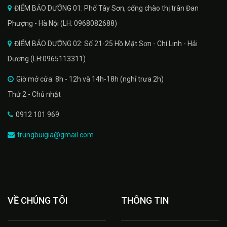
ĐIỂM BẢO DƯỠNG 01: Phố Tây Sơn, cổng chào thị trân Đan
Phượng - Hà Nội (LH: 0968082688)
ĐIỂM BẢO DƯỠNG 02: Số 21-25 Hồ Mặt Sơn - Chí Linh - Hải
Dương (LH:0965113311)
Giờ mở cửa: 8h - 12h và 14h-18h (nghỉ trưa 2h)
Thứ 2 - Chủ nhật
0912 101 969
trungbuigia@gmail.com
VỀ CHÚNG TÔI
THÔNG TIN