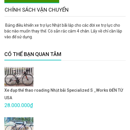
CHÍNH SÁCH VẬN CHUYỂN
Bảng điều khiển xe trợ lực Nhật bãi lắp cho các đời xe trợ lực cho
bác nào muốn thay thế. Có sẵn rắc cắm 4 chân. Lấy về chỉ cần lắp
vào để sử dụng.
CÓ THỂ BẠN QUAN TÂM
Xe đạp thể thao roading Nhật bãi Specialized S _Works ĐẾN TỪ
USA
28.000.000₫