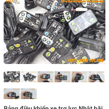
Bảng điều khiển xe trợ lực Nhật bãi